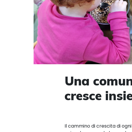
Una comun
cresce ins
Il cammino di crescita di ogn