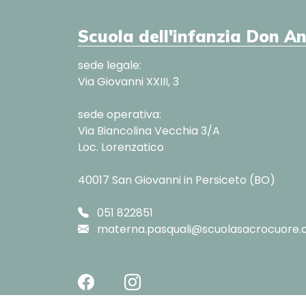
Scuola dell'infanzia Don A
sede legale:
Via Giovanni XXIII, 3
sede operativa:
Via Biancolina Vecchia 3/A
Loc. Lorenzatico
40017 San Giovanni in Persiceto (BO)
051 822851
materna.pasquali@scuolasacrocuore.