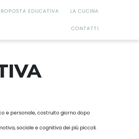
PROPOSTA EDUCATIVA
LA CUCINA
CONTATTI
TIVA
o e personale, costruito giorno dopo
otiva, sociale e cognitiva dei più piccoli.