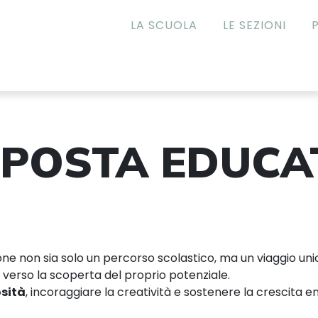
LA SCUOLA
LE SEZIONI
POSTA EDUCA
 non sia solo un percorso scolastico, ma un viaggio unic
erso la scoperta del proprio potenziale.
osità
, incoraggiare la creatività e sostenere la crescita em