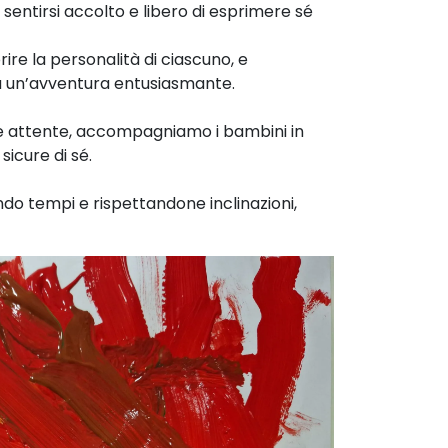
sentirsi accolto e libero di esprimere sé
ire la personalità di ciascuno, e
a un’avventura entusiasmante.
e e attente, accompagniamo i bambini in
sicure di sé.
ando tempi e rispettandone inclinazioni,