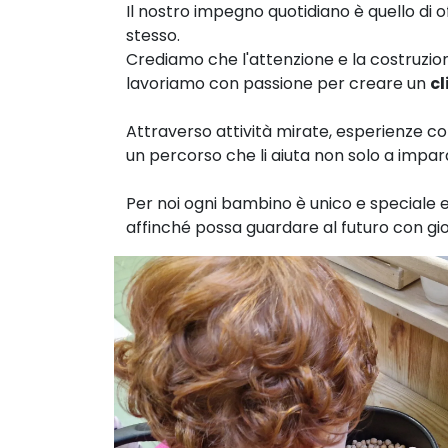
Il nostro impegno quotidiano è quello di 
stesso.
Crediamo che l'attenzione e la costruzione
lavoriamo con passione per creare un
cl
Attraverso attività mirate, esperienze c
un percorso che li aiuta non solo a imp
Per noi ogni bambino è unico e speciale e 
affinché possa guardare al futuro con gioi