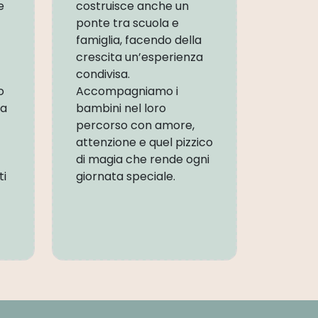
e
costruisce anche un
ponte tra scuola e
famiglia, facendo della
crescita un’esperienza
condivisa.
o
Accompagniamo i
va
bambini nel loro
percorso con amore,
attenzione e quel pizzico
di magia che rende ogni
ti
giornata speciale.