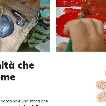
ità che
ieme
i bambino è una storia che