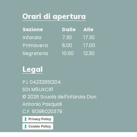
Orari di apertura
Sezione
Dalle
Alle
Infanzia
7.30
17.30
Primavera
8.00
17.00
Segreteria
10.00
12.30
Legal
P.I. 04232951204
SDI M5UXCR1
© 2026 Scuola dell'infanzia Don
Antonio Pasquali
C.F. 91398020379
Privacy Policy
Cookie Policy