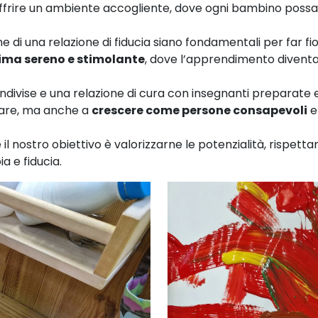
offrire un ambiente accogliente, dove ogni bambino possa 
 di una relazione di fiducia siano fondamentali per far fior
ima sereno e stimolante
, dove l’apprendimento divent
ondivise e una relazione di cura con insegnanti preparat
arare, ma anche a
crescere come persone consapevoli
e 
il nostro obiettivo è valorizzarne le potenzialità, rispett
a e fiducia.