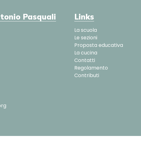
ntonio Pasquali
Links
La scuola
Le sezioni
Proposta educativa
La cucina
Contatti
Regolamento
Contributi
org