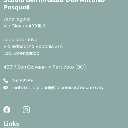
Pasquali
sede legale:
Via Giovanni XXIII, 3
sede operativa:
Via Biancolina Vecchia 3/A
Loc. Lorenzatico
40017 San Giovanni in Persiceto (BO)
051 822851
materna.pasquali@scuolasacrocuore.org
Links