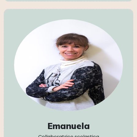
Emanuela
Collaboratrice scolastica