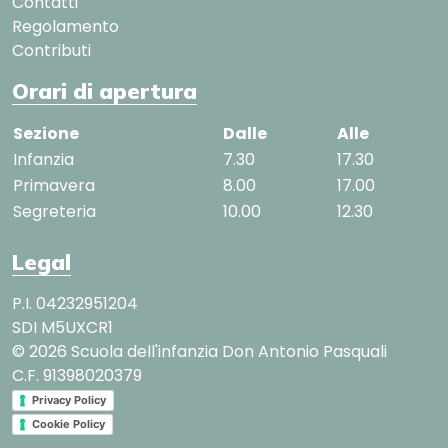
Contatti
Regolamento
Contributi
Orari di apertura
Sezione
Dalle
Alle
Infanzia
7.30
17.30
Primavera
8.00
17.00
Segreteria
10.00
12.30
Legal
P.I. 04232951204
SDI M5UXCR1
© 2026 Scuola dell'infanzia Don Antonio Pasquali
C.F. 91398020379
Privacy Policy
Cookie Policy