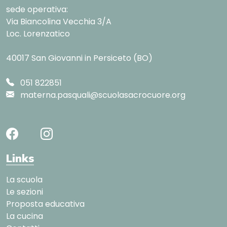
sede operativa:
Via Biancolina Vecchia 3/A
Loc. Lorenzatico
40017 San Giovanni in Persiceto (BO)
051 822851
materna.pasquali@scuolasacrocuore.org
Links
La scuola
Le sezioni
Proposta educativa
La cucina